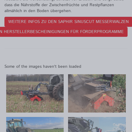
dass die Nährstoffe der Zwischenfrüchte und Restpflanzen
allmählich in den Boden übergehen.
WEITERE INFOS ZU DEN SAPHIR SINUSCUT MESSERWALZEN
EN HERSTELLERBESCHEINIGUNGEN FÜR FÖRDERPROGRAMME
Some of the images haven't been loaded