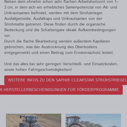
Neben dem ohnehin schon sehr flachen Arbeitshorizont von 1–
2 cm, in dem sich ein erhebliches Samenpotenzial von Alt- und
Unkrautsamen befindet, werden mit dem Strohstriegel
Ausfallgetreide, Ausfallraps und Unkrautsamen von der
Strohmatte getrennt. Diese finden durch die organische
Bedeckung und die Schattengare ideale Aufkeimbedingungen
vor.
Durch die flache Bearbeitung werden außerdem Kapillaren
gebrochen, was der Austrocknung des Oberbodens
entgegenwirkt und einen Beitrag zum Erosionsschutz leistet.
Und das alles bei sehr geringen Verschleiß- und Einsatzkosten,
sowie hohen Fahrtgeschwindigkeiten!
WEITERE INFOS ZU DEN SAPHIR CLEARSTAR STROHSTRIEGE
EN HERSTELLERBESCHEINIGUNGEN FÜR FÖRDERPROGRAMME