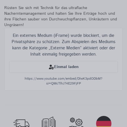
Rüsten Sie sich mit Technik für das ultraflache
Nacherntemanagement und halten Sie Ihre Erträge hoch und
ihre Flächen sauber von Durchwuchspflanzen, Unkräutern und
Ungräsern!
Ein externes Medium (iFrame) wurde blockiert, um die
Privatsphäre zu schützen. Zum Abspielen des Mediums
kann die Kategorie „Externe Medien“ aktiviert oder der
Inhalt einmalig freigegeben werden.
Einmal laden
https://www.youtube.com/embed/DlwK3pdODbM?
si=QMcTlhJ74E29FjFP