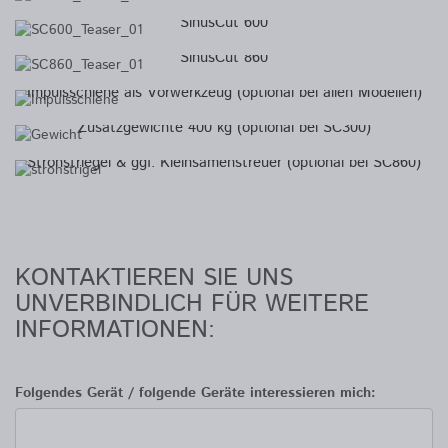
SinusCut 600
SinusCut 860
Impulsschiene als Vorwerkzeug (optional bei allen Modellen)
Zusatzgewichte 400 kg (optional bei SC300)
Strohstriegel & ggf. Kleinsamenstreuer (optional bei SC860)
KONTAKTIEREN SIE UNS
UNVERBINDLICH FÜR WEITERE
INFORMATIONEN:
Folgendes Gerät / folgende Geräte interessieren mich: