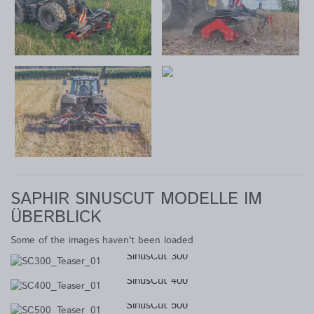
SAPHIR SINUSCUT MODELLE IM
ÜBERBLICK
Some of the images haven't been loaded
SinusCut 300
SinusCut 400
SinusCut 500