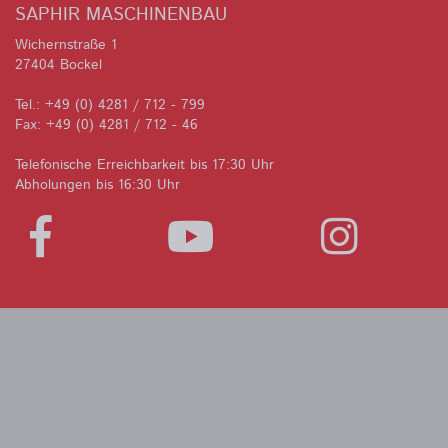
SAPHIR MASCHINENBAU
Wichernstraße 1
27404 Bockel
Tel.: +49 (0) 4281 / 712 - 799
Fax: +49 (0) 4281 / 712 - 46
Telefonische Erreichbarkeit bis 17:30 Uhr
Abholungen bis 16:30 Uhr