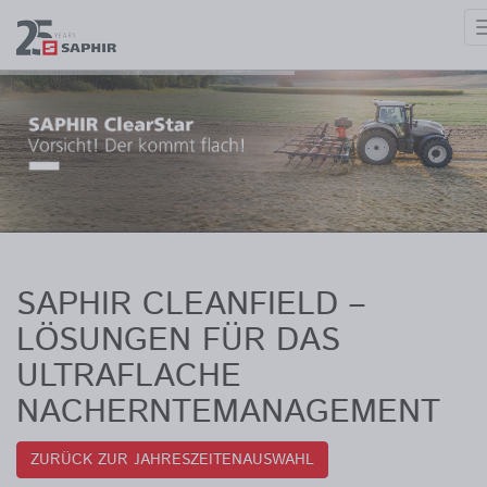
SAPHIR Cleanfield – Lösun
SAPHIR CLEANFIELD –
LÖSUNGEN FÜR DAS
ULTRAFLACHE
NACHERNTEMANAGEMENT
ZURÜCK ZUR JAHRESZEITENAUSWAHL