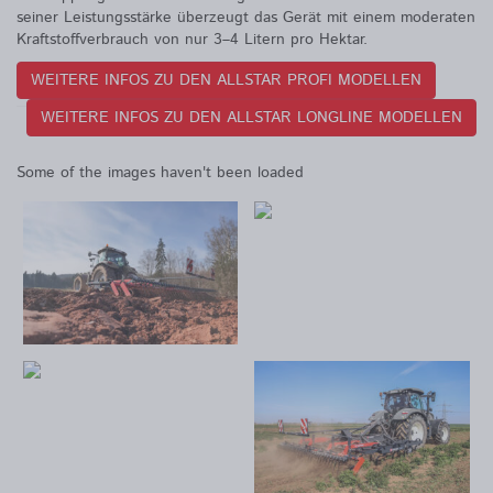
seiner Leistungsstärke überzeugt das Gerät mit einem moderaten
Kraftstoffverbrauch von nur 3–4 Litern pro Hektar.
WEITERE INFOS ZU DEN ALLSTAR PROFI MODELLEN
WEITERE INFOS ZU DEN ALLSTAR LONGLINE MODELLEN
Some of the images haven't been loaded