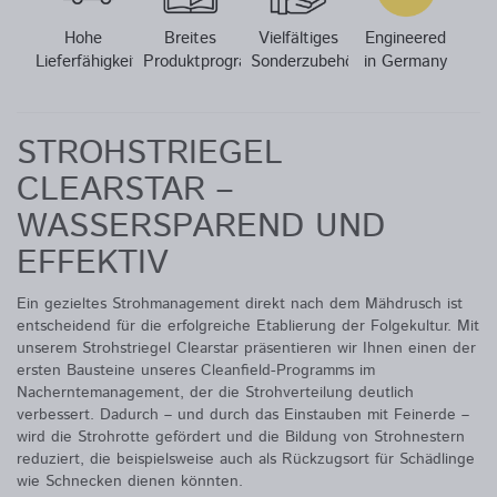
Hohe
Breites
Vielfältiges
Engineered
Lieferfähigkeit
Produktprogramm
Sonderzubehör
in Germany
STROHSTRIEGEL
CLEARSTAR –
WASSERSPAREND UND
EFFEKTIV
Ein gezieltes Strohmanagement direkt nach dem Mähdrusch ist
entscheidend für die erfolgreiche Etablierung der Folgekultur. Mit
unserem Strohstriegel Clearstar präsentieren wir Ihnen einen der
ersten Bausteine unseres Cleanfield-Programms im
Nacherntemanagement, der die Strohverteilung deutlich
verbessert. Dadurch – und durch das Einstauben mit Feinerde –
wird die Strohrotte gefördert und die Bildung von Strohnestern
reduziert, die beispielsweise auch als Rückzugsort für Schädlinge
wie Schnecken dienen könnten.